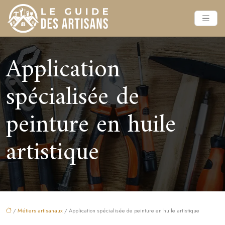
Application
spécialisée de
peinture en huile
artistique
/
Métiers artisanaux
/ Application spécialisée de peinture en huile artistique