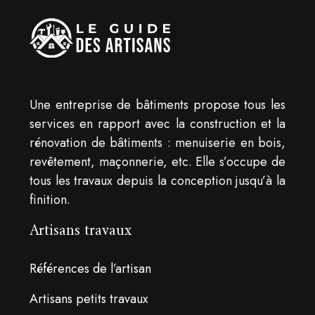
Une entreprise de bâtiments propose tous les
services en rapport avec la construction et la
rénovation de bâtiments : menuiserie en bois,
revêtement, maçonnerie, etc. Elle s’occupe de
tous les travaux depuis la conception jusqu’à la
finition.
Artisans travaux
Références de l’artisan
Artisans petits travaux