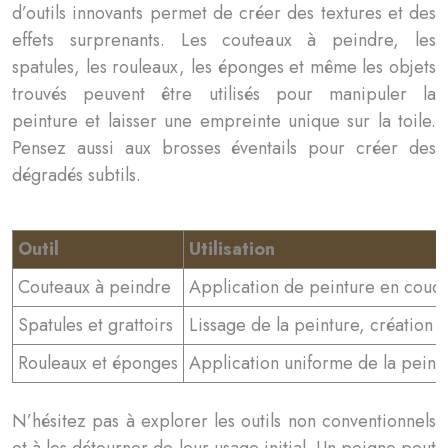
d’outils innovants permet de créer des textures et des
effets surprenants. Les couteaux à peindre, les
spatules, les rouleaux, les éponges et même les objets
trouvés peuvent être utilisés pour manipuler la
peinture et laisser une empreinte unique sur la toile.
Pensez aussi aux brosses éventails pour créer des
dégradés subtils.
Outil
Utilisation
Couteaux à peindre
Application de peinture en couche
Spatules et grattoirs
Lissage de la peinture, création 
Rouleaux et éponges
Application uniforme de la peintu
N’hésitez pas à explorer les outils non conventionnels
et à les détourner de leur usage initial. Un peigne peut