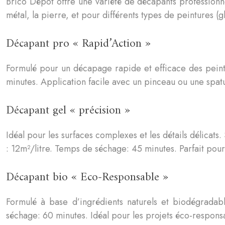
Brico Dépôt offre une variété de décapants professionne
métal, la pierre, et pour différents types de peintures (gl
Décapant pro « Rapid’Action »
Formulé pour un décapage rapide et efficace des peintu
minutes. Application facile avec un pinceau ou une spatul
Décapant gel « précision »
Idéal pour les surfaces complexes et les détails délicats
: 12m²/litre. Temps de séchage: 45 minutes. Parfait pour 
Décapant bio « Eco-Responsable »
Formulé à base d’ingrédients naturels et biodégradab
séchage: 60 minutes. Idéal pour les projets éco-responsa