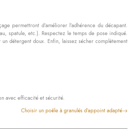
age permettront d’améliorer l’adhérence du décapant.
eau, spatule, etc.). Respectez le temps de pose indiqué.
et un détergent doux. Enfin, laissez sécher complètement
n avec efficacité et sécurité.
Choisir un poêle à granulés d’appoint adapté