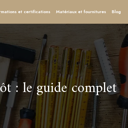
rmations et certifications
Matériaux et fournitures
Blog
ôt : le guide complet