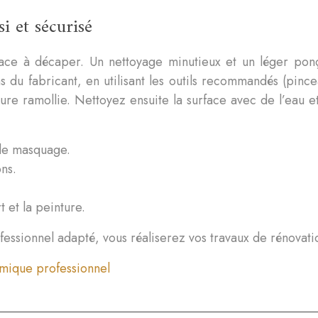
i et sécurisé
ce à décaper. Un nettoyage minutieux et un léger ponç
s du fabricant, en utilisant les outils recommandés (pinc
nture ramollie. Nettoyez ensuite la surface avec de l’eau 
 de masquage.
ons.
 et la peinture.
fessionnel adapté, vous réaliserez vos travaux de rénovatio
amique professionnel