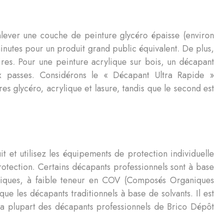
nlever une couche de peinture glycéro épaisse (environ
nutes pour un produit grand public équivalent. De plus,
res. Pour une peinture acrylique sur bois, un décapant
ux passes. Considérons le « Décapant Ultra Rapide »
es glycéro, acrylique et lasure, tandis que le second est
it et utilisez les équipements de protection individuelle
otection. Certains décapants professionnels sont à base
logiques, à faible teneur en COV (Composés Organiques
e les décapants traditionnels à base de solvants. Il est
 La plupart des décapants professionnels de Brico Dépôt