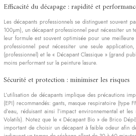
Efficacité du décapage : rapidité et performanc
Les décapants professionnels se distinguent souvent p
100µm), un décapant professionnel peut nécessiter un t
leur formule est souvent optimisée pour une meilleure
professionnel peut nécessiter une seule applicatio
(professionnel) et le « Décapant Classique » (grand publ
moins performant sur la peinture lasure.
Sécurité et protection : minimiser les risques
L’utilisation de décapants implique des précautions impo
(EPI) recommandés: gants, masque respiratoire (type FF
d’eau, réduisant ainsi l’impact environnemental et l
Volatils). Notez que le « Décapant Bio » de Brico Dépôt
important de choisir un décapant à faible odeur afin d