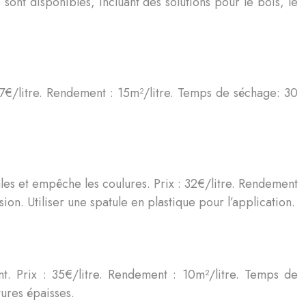
ont disponibles, incluant des solutions pour le bois, le
27€/litre. Rendement : 15m²/litre. Temps de séchage: 30
cales et empêche les coulures. Prix : 32€/litre. Rendement
on. Utiliser une spatule en plastique pour l’application.
t. Prix : 35€/litre. Rendement : 10m²/litre. Temps de
tures épaisses.