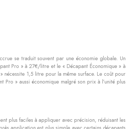
 accrue se traduit souvent par une économie globale. Un
apant Pro » à 27€/litre et le « Décapant Économique » à
 nécessite 1,5 litre pour la même surface. Le coût pour
 Pro » aussi économique malgré son prix à l’unité plus
nt plus faciles à appliquer avec précision, réduisant les
 après application est plus simple avec certains décapants