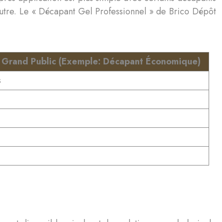
autre. Le « Décapant Gel Professionnel » de Brico Dépôt
 Grand Public (Exemple: Décapant Économique)
s