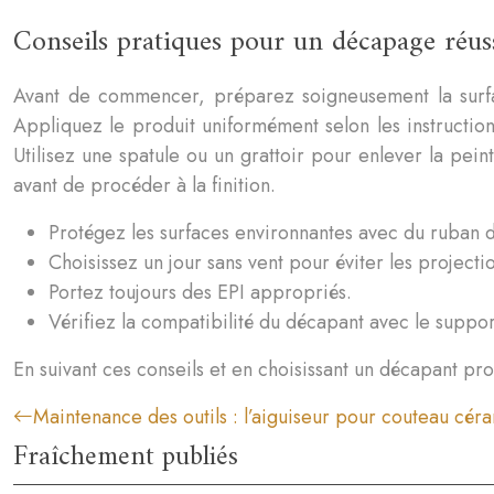
Conseils pratiques pour un décapage réuss
Avant de commencer, préparez soigneusement la surfa
Appliquez le produit uniformément selon les instruction
Utilisez une spatule ou un grattoir pour enlever la pei
avant de procéder à la finition.
Protégez les surfaces environnantes avec du ruban
Choisissez un jour sans vent pour éviter les projecti
Portez toujours des EPI appropriés.
Vérifiez la compatibilité du décapant avec le support
En suivant ces conseils et en choisissant un décapant pro
Maintenance des outils : l’aiguiseur pour couteau cér
Fraîchement publiés