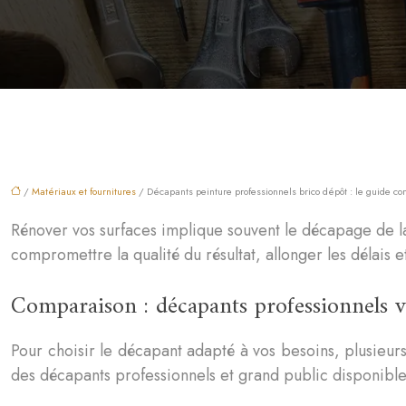
/
Matériaux et fournitures
/ Décapants peinture professionnels brico dépôt : le guide co
Rénover vos surfaces implique souvent le décapage de la
compromettre la qualité du résultat, allonger les délai
Comparaison : décapants professionnels v
Pour choisir le décapant adapté à vos besoins, plusieurs cr
des décapants professionnels et grand public disponibl