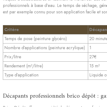
professionnels à base d’eau. Le temps de séchage, géné
est par exemple connu pour son application facile et son
Critère
Décapant
Temps de pose (peinture glycéro)
20 minut
Nombre d’applications (peinture acrylique)
1
Prix/litre
27€
Rendement (m²/litre)
15 m²
Type d’application
Liquide o
Décapants professionnels brico dépôt : g