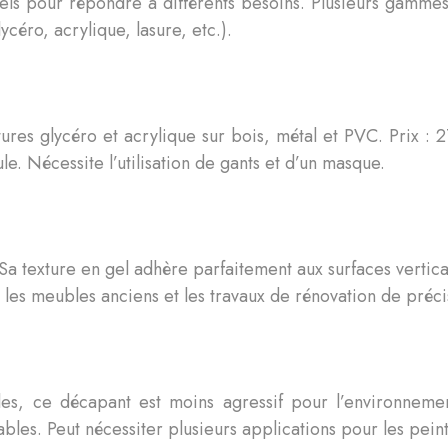
ls pour répondre à différents besoins. Plusieurs gammes s
ycéro, acrylique, lasure, etc.).
res glycéro et acrylique sur bois, métal et PVC. Prix : 
e. Nécessite l’utilisation de gants et d’un masque.
. Sa texture en gel adhère parfaitement aux surfaces verti
les meubles anciens et les travaux de rénovation de précisi
les, ce décapant est moins agressif pour l’environnemen
bles. Peut nécessiter plusieurs applications pour les pein