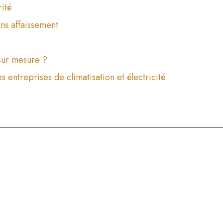
rité
ans affaissement
 sur mesure ?
 entreprises de climatisation et électricité