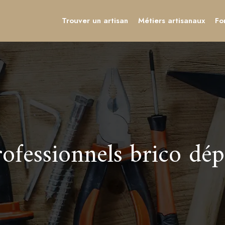
Trouver un artisan
Métiers artisanaux
Fo
ofessionnels brico dép