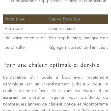
combustibles trop proches, mauvaise combustion.
Problème
Cause Possible
Vitre sale
Cendres, suie
Mauvaise combustion
Bois trop humide, manque d’air
Surchauffe
Réglage incorrect de l’arrivée d’
Pour une chaleur optimale et durable
L’installation d’un poêle à bois avec revêtement
céramique est un investissement judicieux pour le
confort de votre foyer. En suivant ces étapes et en
assurant un entretien régulier, vous profiterez de
nombreuses années de chaleur douce et réconfortante
dans un cadre élégant et personnalisé. N’hésitez pas à