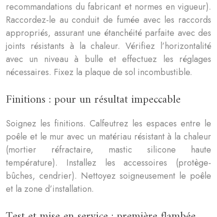
recommandations du fabricant et normes en vigueur).
Raccordez-le au conduit de fumée avec les raccords
appropriés, assurant une étanchéité parfaite avec des
joints résistants à la chaleur. Vérifiez l’horizontalité
avec un niveau à bulle et effectuez les réglages
nécessaires. Fixez la plaque de sol incombustible.
Finitions : pour un résultat impeccable
Soignez les finitions. Calfeutrez les espaces entre le
poêle et le mur avec un matériau résistant à la chaleur
(mortier réfractaire, mastic silicone haute
température). Installez les accessoires (protège-
bûches, cendrier). Nettoyez soigneusement le poêle
et la zone d’installation.
Test et mise en service : première flambée