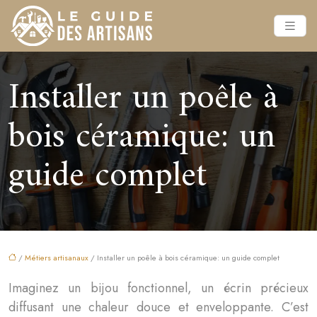
Installer un poêle à
bois céramique: un
guide complet
/
Métiers artisanaux
/ Installer un poêle à bois céramique: un guide complet
Imaginez un bijou fonctionnel, un écrin précieux
diffusant une chaleur douce et enveloppante. C’est