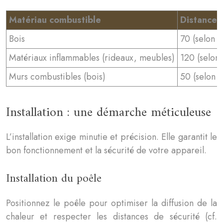
Matériau combustible
Distance 
Bois
70 (selon 
Matériaux inflammables (rideaux, meubles)
120 (selon
Murs combustibles (bois)
50 (selon 
Installation : une démarche méticuleuse
L’installation exige minutie et précision. Elle garantit le
bon fonctionnement et la sécurité de votre appareil.
Installation du poêle
Positionnez le poêle pour optimiser la diffusion de la
chaleur et respecter les distances de sécurité (cf.